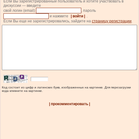
Если Вы зарегистрированный пользователь и хотите участвовать в
дискуссии — введите
свой логин (email)
, пароль
и нажмите
| войти |
.
Если Вы еще не зарегистрировались, зайдите на
страницу регистрации
.
Код состоит из цифр и латинских букв, изображенных на картинке. Для перезагрузки
кода кликните на картинке.
| прокомментировать |