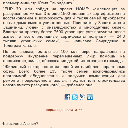
премьер-министр Юлия Свириденко.
“EUR 70 млн пойдут на проект HOME: компенсация за
разрушенное жилье. Это еще 1500 жилищных сертификатов на
восстановление и возможность для 4 тысяч семей приобрести
новые дома вместо уничтоженных. Приоритет у Защитников и
Защитниц, людей с инвалидностью и многодетных семей.
Благодаря проекту более 7600 украинцев уже получили новое
жилье, а всего жилищные сертификаты получили — 24,3
тысячи украинских семей”, — написала Свириденко в
Телеграм-канале.
По ее словам, остальные 100 млн евро направлены на
поддержку внутренне перемещенных лиц: помощь на
проживание, жилье, образование детей, интеграцию в громады.
“Жилищный сектор остается одной из наиболее пораженных
сфер. Всего более 135 тысяч семей воспользовались
программой еВидновлення и получили компенсации для
ремонта поврежденного жилья, покупки или строительства
нового вместо разрушенного”, — добавила она.
версия для печати >>
Что скажете, Аноним?