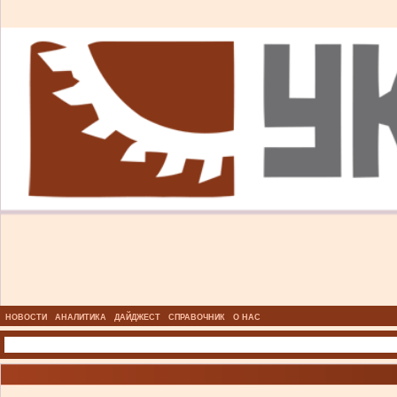
НОВОСТИ
АНАЛИТИКА
ДАЙДЖЕСТ
СПРАВОЧНИК
О НАС