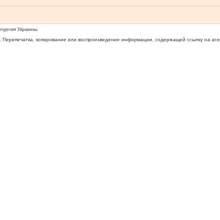
ллургия Украины
 Перепечатка, копирование или воспроизведение информации, содержащей ссылку на агентс