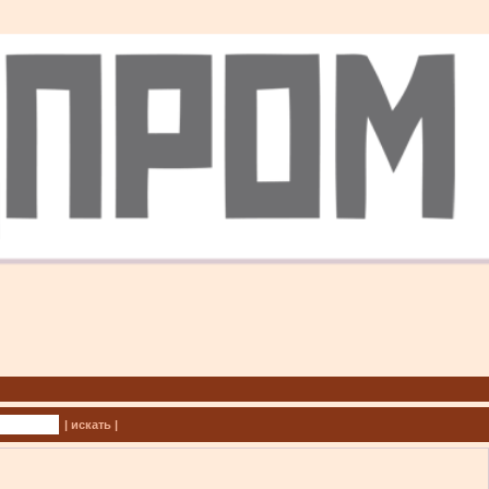
| искать |