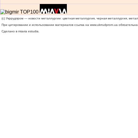
(c) Укррудпром — новости металлургии: цветная металлургия, черная металлургия, мета
При цитировании и использовании материалов ссылка на
www.ukrrudprom.ua
обязательна.
Сделано в miavia estudia.