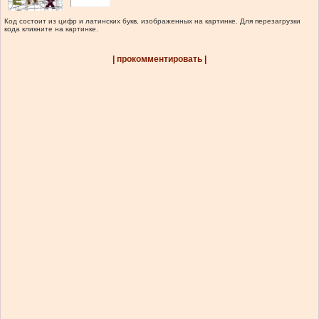
Код состоит из цифр и латинских букв, изображенных на картинке. Для перезагрузки
кода кликните на картинке.
| прокомментировать |