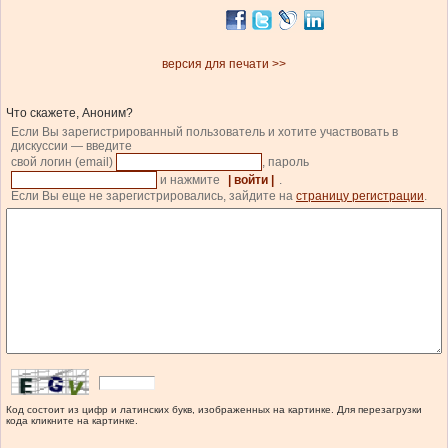
версия для печати >>
Что скажете, Аноним?
Если Вы зарегистрированный пользователь и хотите участвовать в
дискуссии — введите
свой логин (email)
, пароль
и нажмите
| войти |
.
Если Вы еще не зарегистрировались, зайдите на
страницу регистрации
.
Код состоит из цифр и латинских букв, изображенных на картинке. Для перезагрузки
кода кликните на картинке.