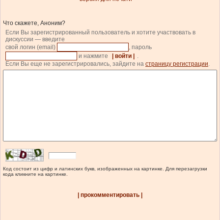
Что скажете, Аноним?
Если Вы зарегистрированный пользователь и хотите участвовать в
дискуссии — введите
свой логин (email)
, пароль
и нажмите
| войти |
.
Если Вы еще не зарегистрировались, зайдите на
страницу регистрации
.
Код состоит из цифр и латинских букв, изображенных на картинке. Для перезагрузки
кода кликните на картинке.
| прокомментировать |