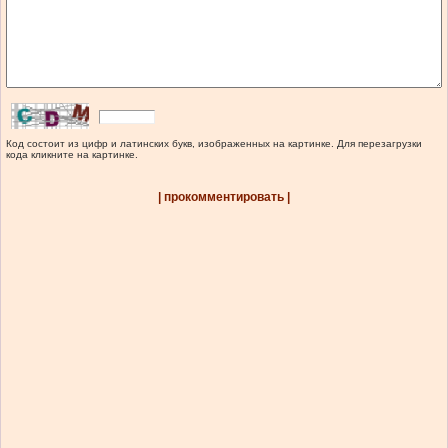
Код состоит из цифр и латинских букв, изображенных на картинке. Для перезагрузки
кода кликните на картинке.
| прокомментировать |