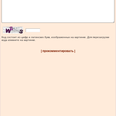
Код состоит из цифр и латинских букв, изображенных на картинке. Для перезагрузки
кода кликните на картинке.
| прокомментировать |