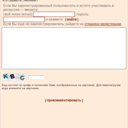
Что скажете, Аноним?
Если Вы зарегистрированный пользователь и хотите участвовать в
дискуссии — введите
свой логин (email)
, пароль
и нажмите
| войти |
.
Если Вы еще не зарегистрировались, зайдите на
страницу регистрации
.
Код состоит из цифр и латинских букв, изображенных на картинке. Для перезагрузки
кода кликните на картинке.
| прокомментировать |