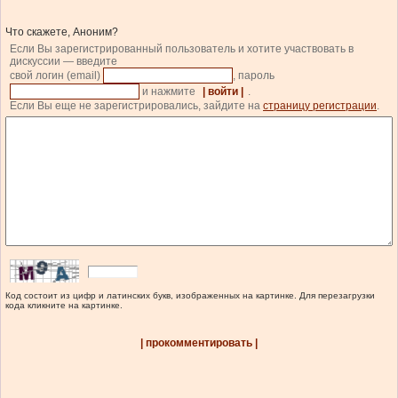
Что скажете, Аноним?
Если Вы зарегистрированный пользователь и хотите участвовать в
дискуссии — введите
свой логин (email)
, пароль
и нажмите
| войти |
.
Если Вы еще не зарегистрировались, зайдите на
страницу регистрации
.
Код состоит из цифр и латинских букв, изображенных на картинке. Для перезагрузки
кода кликните на картинке.
| прокомментировать |