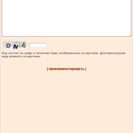
Код состоит из цифр и латинских букв, изображенных на картинке. Для перезагрузки
кода кликните на картинке.
| прокомментировать |