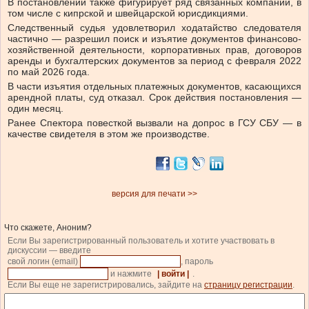
В постановлении также фигурирует ряд связанных компаний, в
том числе с кипрской и швейцарской юрисдикциями.
Следственный судья удовлетворил ходатайство следователя
частично — разрешил поиск и изъятие документов финансово-
хозяйственной деятельности, корпоративных прав, договоров
аренды и бухгалтерских документов за период с февраля 2022
по май 2026 года.
В части изъятия отдельных платежных документов, касающихся
арендной платы, суд отказал. Срок действия постановления —
один месяц.
Ранее Спектора повесткой вызвали на допрос в ГСУ СБУ — в
качестве свидетеля в этом же производстве.
версия для печати >>
Что скажете, Аноним?
Если Вы зарегистрированный пользователь и хотите участвовать в
дискуссии — введите
свой логин (email)
, пароль
и нажмите
| войти |
.
Если Вы еще не зарегистрировались, зайдите на
страницу регистрации
.