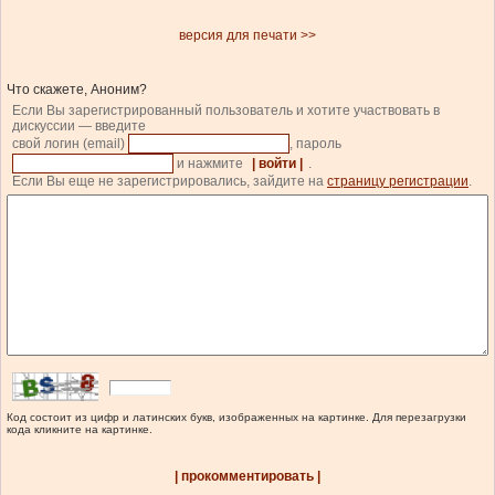
версия для печати >>
Что скажете, Аноним?
Если Вы зарегистрированный пользователь и хотите участвовать в
дискуссии — введите
свой логин (email)
, пароль
и нажмите
| войти |
.
Если Вы еще не зарегистрировались, зайдите на
страницу регистрации
.
Код состоит из цифр и латинских букв, изображенных на картинке. Для перезагрузки
кода кликните на картинке.
| прокомментировать |