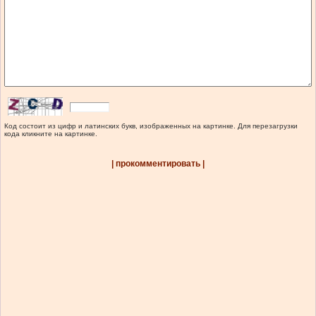
Код состоит из цифр и латинских букв, изображенных на картинке. Для перезагрузки
кода кликните на картинке.
| прокомментировать |