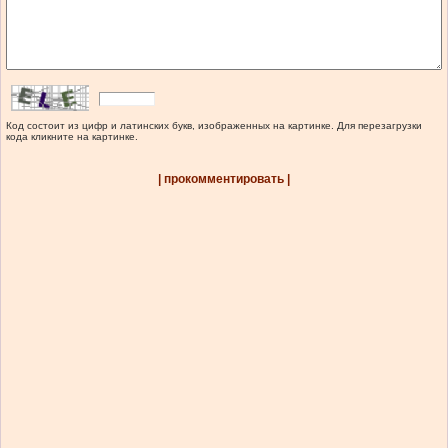
Код состоит из цифр и латинских букв, изображенных на картинке. Для перезагрузки
кода кликните на картинке.
| прокомментировать |