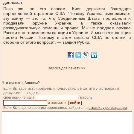
дипломат.
Пока же, по его словам, Киев держится благодаря
определенной стратегии США. ”Почему Украина выдерживает
эту войну — это то, что Соединенные Штаты поставляли и
продавали оружие Украине, а также оказывали
разведывательную помощь и прочее. Мы не продаем оружие
России и не применяем санкции к Украине. И мы ввели санкции
против России. Поэтому в этом смысле США не стояли в
стороне от этого вопроса”, — заявил Рубио.
версия для печати >>
Что скажете, Аноним?
Если Вы зарегистрированный пользователь и хотите участвовать в
дискуссии — введите
свой логин (email)
, пароль
и нажмите
| войти |
.
Если Вы еще не зарегистрировались, зайдите на
страницу регистрации
.