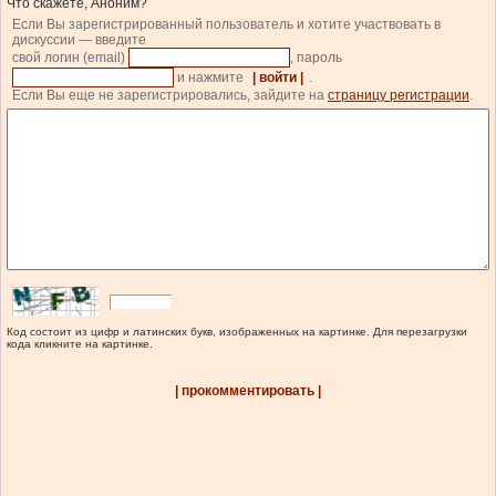
Что скажете, Аноним?
Если Вы зарегистрированный пользователь и хотите участвовать в
дискуссии — введите
свой логин (email)
, пароль
и нажмите
| войти |
.
Если Вы еще не зарегистрировались, зайдите на
страницу регистрации
.
Код состоит из цифр и латинских букв, изображенных на картинке. Для перезагрузки
кода кликните на картинке.
| прокомментировать |