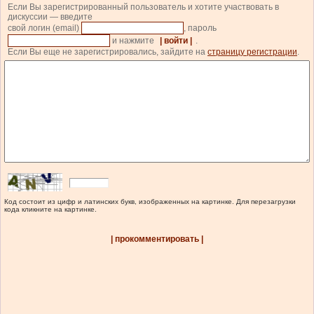
Если Вы зарегистрированный пользователь и хотите участвовать в
дискуссии — введите
свой логин (email)
, пароль
и нажмите
| войти |
.
Если Вы еще не зарегистрировались, зайдите на
страницу регистрации
.
Код состоит из цифр и латинских букв, изображенных на картинке. Для перезагрузки
кода кликните на картинке.
| прокомментировать |