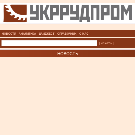
НОВОСТИ
АНАЛИТИКА
ДАЙДЖЕСТ
СПРАВОЧНИК
О НАС
| искать |
НОВОСТЬ