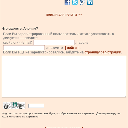
версия для печати >>
Что скажете, Аноним?
Если Вы зарегистрированный пользователь и хотите участвовать в
дискуссии — введите
свой логин (email)
, пароль
и нажмите
| войти |
.
Если Вы еще не зарегистрировались, зайдите на
страницу регистрации
.
Код состоит из цифр и латинских букв, изображенных на картинке. Для перезагрузки
кода кликните на картинке.