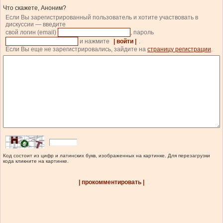
Что скажете, Аноним?
Если Вы зарегистрированный пользователь и хотите участвовать в
дискуссии — введите
свой логин (email)
, пароль
и нажмите
| войти |
.
Если Вы еще не зарегистрировались, зайдите на
страницу регистрации
.
Код состоит из цифр и латинских букв, изображенных на картинке. Для перезагрузки
кода кликните на картинке.
| прокомментировать |