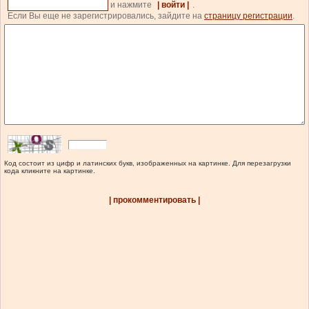
и нажмите
| войти |
.
Если Вы еще не зарегистрировались, зайдите на
страницу регистрации
.
Код состоит из цифр и латинских букв, изображенных на картинке. Для перезагрузки
кода кликните на картинке.
| прокомментировать |