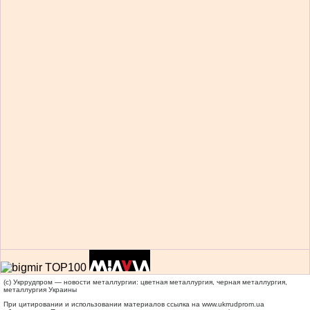
(c) Укррудпром — новости металлургии: цветная металлургия, черная металлургия,
металлургия Украины
При цитировании и использовании материалов ссылка на
www.ukrrudprom.ua