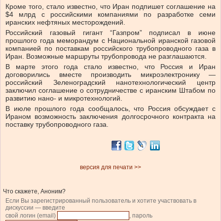
Кроме того, стало известно, что Иран подпишет соглашение на
$4 млрд с российскими компаниями по разработке семи
иранских нефтяных месторождений.
Российский газовый гигант “Газпром” подписал в июне
прошлого года меморандум с Национальной иранской газовой
компанией по поставкам российского трубопроводного газа в
Иран. Возможные маршруты трубопровода не разглашаются.
В марте этого года стало известно, что Россия и Иран
договорились вместе производить микроэлектронику —
российский Зеленоградский нанотехнологический центр
заключил соглашение о сотрудничестве с иранским Штабом по
развитию нано- и микротехнологий.
В июле прошлого года сообщалось, что Россия обсуждает с
Ираном возможность заключения долгосрочного контракта на
поставку трубопроводного газа.
версия для печати >>
Что скажете, Аноним?
Если Вы зарегистрированный пользователь и хотите участвовать в
дискуссии — введите
свой логин (email)
, пароль