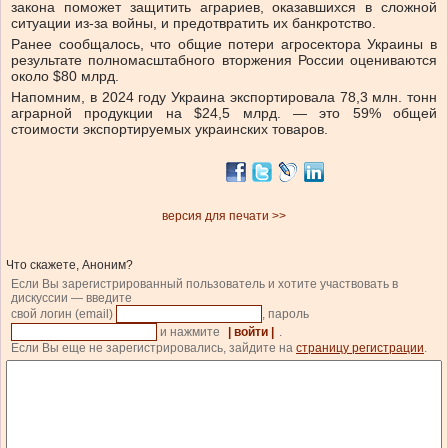
закона поможет защитить аграриев, оказавшихся в сложной
ситуации из-за войны, и предотвратить их банкротство.
Ранее сообщалось, что общие потери агросектора Украины в
результате полномасштабного вторжения России оцениваются
около $80 млрд.
Напомним, в 2024 году Украина экспортировала 78,3 млн. тонн
аграрной продукции на $24,5 млрд. — это 59% общей
стоимости экспортируемых украинских товаров.
версия для печати >>
Что скажете, Аноним?
Если Вы зарегистрированный пользователь и хотите участвовать в
дискуссии — введите
свой логин (email)
, пароль
и нажмите
| войти |
.
Если Вы еще не зарегистрировались, зайдите на
страницу регистрации
.