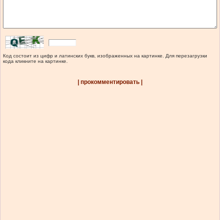
Код состоит из цифр и латинских букв, изображенных на картинке. Для перезагрузки
кода кликните на картинке.
| прокомментировать |