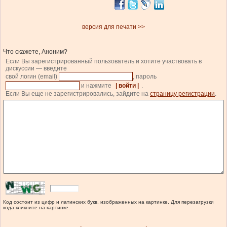
версия для печати >>
Что скажете, Аноним?
Если Вы зарегистрированный пользователь и хотите участвовать в
дискуссии — введите
свой логин (email)
, пароль
и нажмите
| войти |
.
Если Вы еще не зарегистрировались, зайдите на
страницу регистрации
.
Код состоит из цифр и латинских букв, изображенных на картинке. Для перезагрузки
кода кликните на картинке.