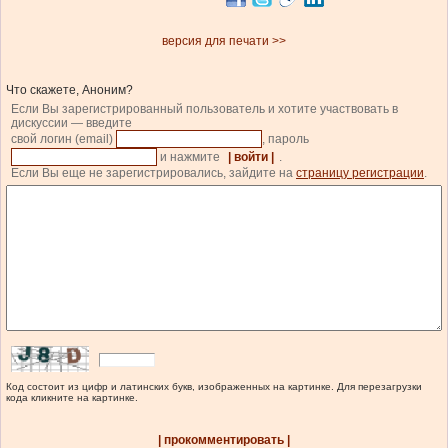
версия для печати >>
Что скажете, Аноним?
Если Вы зарегистрированный пользователь и хотите участвовать в
дискуссии — введите
свой логин (email)
, пароль
и нажмите
| войти |
.
Если Вы еще не зарегистрировались, зайдите на
страницу регистрации
.
Код состоит из цифр и латинских букв, изображенных на картинке. Для перезагрузки
кода кликните на картинке.
| прокомментировать |