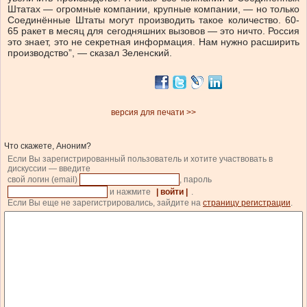
Штатах — огромные компании, крупные компании, — но только
Соединённые Штаты могут производить такое количество. 60-
65 ракет в месяц для сегодняшних вызовов — это ничто. Россия
это знает, это не секретная информация. Нам нужно расширить
производство”, — сказал Зеленский.
версия для печати >>
Что скажете, Аноним?
Если Вы зарегистрированный пользователь и хотите участвовать в
дискуссии — введите
свой логин (email)
, пароль
и нажмите
| войти |
.
Если Вы еще не зарегистрировались, зайдите на
страницу регистрации
.