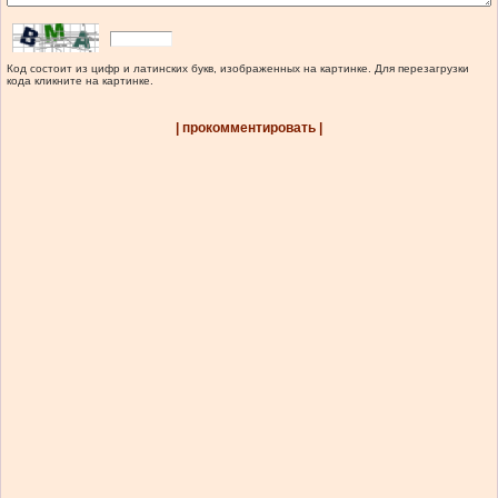
Код состоит из цифр и латинских букв, изображенных на картинке. Для перезагрузки
кода кликните на картинке.
| прокомментировать |