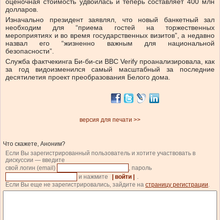
оценочная стоимость удвоилась и теперь составляет 400 млн
долларов.
Изначально президент заявлял, что новый банкетный зал
необходим для “приема гостей на торжественных
мероприятиях и во время государственных визитов”, а недавно
назвал его “жизненно важным для национальной
безопасности”.
Служба фактчекинга Би-би-си BBC Verify проанализировала, как
за год видоизменился самый масштабный за последние
десятилетия проект преобразования Белого дома.
версия для печати >>
Что скажете, Аноним?
Если Вы зарегистрированный пользователь и хотите участвовать в
дискуссии — введите
свой логин (email)
, пароль
и нажмите
| войти |
.
Если Вы еще не зарегистрировались, зайдите на
страницу регистрации
.