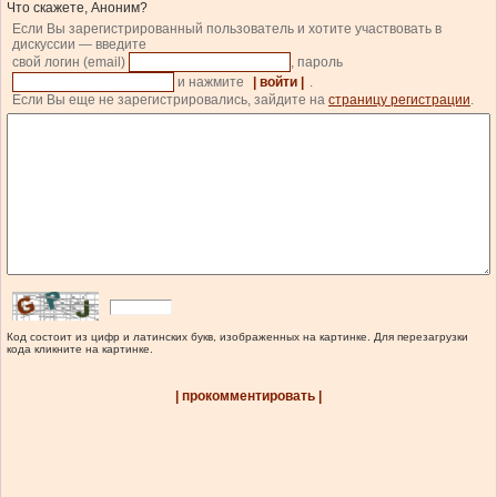
Что скажете, Аноним?
Если Вы зарегистрированный пользователь и хотите участвовать в
дискуссии — введите
свой логин (email)
, пароль
и нажмите
| войти |
.
Если Вы еще не зарегистрировались, зайдите на
страницу регистрации
.
Код состоит из цифр и латинских букв, изображенных на картинке. Для перезагрузки
кода кликните на картинке.
| прокомментировать |