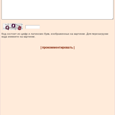
Код состоит из цифр и латинских букв, изображенных на картинке. Для перезагрузки
кода кликните на картинке.
| прокомментировать |