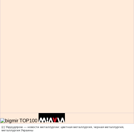
(c) Укррудпром — новости металлургии: цветная металлургия, черная металлургия,
металлургия Украины