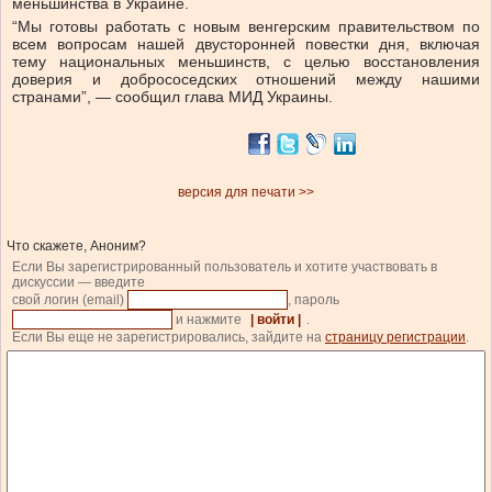
меньшинства в Украине.
“Мы готовы работать с новым венгерским правительством по
всем вопросам нашей двусторонней повестки дня, включая
тему национальных меньшинств, с целью восстановления
доверия и добрососедских отношений между нашими
странами”, — сообщил глава МИД Украины.
версия для печати >>
Что скажете, Аноним?
Если Вы зарегистрированный пользователь и хотите участвовать в
дискуссии — введите
свой логин (email)
, пароль
и нажмите
| войти |
.
Если Вы еще не зарегистрировались, зайдите на
страницу регистрации
.