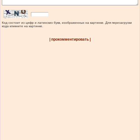
Код состоит из цифр и латинских букв, изображенных на картинке. Для перезагрузки
кода кликните на картинке.
| прокомментировать |