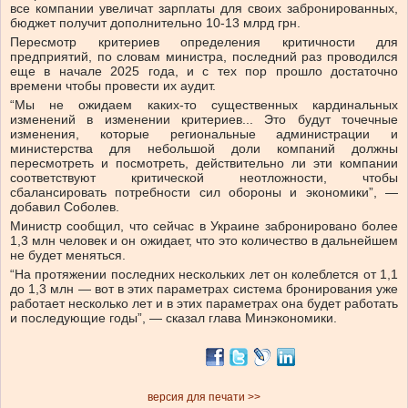
все компании увеличат зарплаты для своих забронированных,
бюджет получит дополнительно 10-13 млрд грн.
Пересмотр критериев определения критичности для
предприятий, по словам министра, последний раз проводился
еще в начале 2025 года, и с тех пор прошло достаточно
времени чтобы провести их аудит.
“Мы не ожидаем каких-то существенных кардинальных
изменений в изменении критериев... Это будут точечные
изменения, которые региональные администрации и
министерства для небольшой доли компаний должны
пересмотреть и посмотреть, действительно ли эти компании
соответствуют критической неотложности, чтобы
сбалансировать потребности сил обороны и экономики”, —
добавил Соболев.
Министр сообщил, что сейчас в Украине забронировано более
1,3 млн человек и он ожидает, что это количество в дальнейшем
не будет меняться.
“На протяжении последних нескольких лет он колеблется от 1,1
до 1,3 млн — вот в этих параметрах система бронирования уже
работает несколько лет и в этих параметрах она будет работать
и последующие годы”, — сказал глава Минэкономики.
версия для печати >>