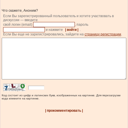
Что скажете, Аноним?
Если Вы зарегистрированный пользователь и хотите участвовать в
дискуссии — введите
свой логин (email)
, пароль
и нажмите
| войти |
.
Если Вы еще не зарегистрировались, зайдите на
страницу регистрации
.
Код состоит из цифр и латинских букв, изображенных на картинке. Для перезагрузки
кода кликните на картинке.
| прокомментировать |