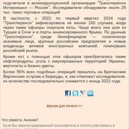
подсчитали в антикоррупционной организации “Трансперенси
Интернешнл — Россия”. Исследователи обнаружили около 29
тыс. таких торговых операций.
В частности, с 2022 по первый квартал 2024 года
“Трансперенси” зафиксировала не менее 160 случаев, когда
через такие офшоры покупали яхты. Чаще всего они шли из
Турции в Сочи и в порты аннексированного Крыма. По данным
“Трансперенси”, среди бенефициаров — политически
значимые лица, крупные российские предприятия и новые
владельцы активов иностранных компаний, покинувших
российский рынок.
Кроме яхт, с помощью этих офшоров приобретались также
нефтепродукты, уголь с оккупированных территорий Украины,
вертолеты и бизнес-джеты.
Более 95% всех подобных операций пришлось на Британские
Виргинские острова и Бермуды, и, как отмечают исследователи,
их количество последовательно снижается с конца 2022 года.
версия для печати >>
Что скажете, Аноним?
Если Вы зарегистрированный пользователь и хотите участвовать в