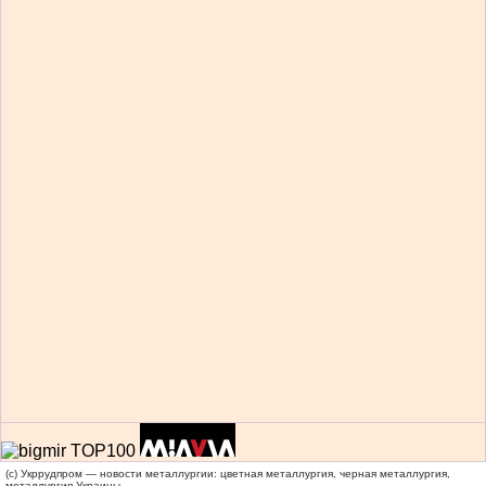
(c) Укррудпром — новости металлургии: цветная металлургия, черная металлургия,
металлургия Украины