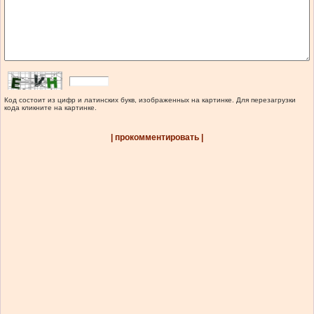
Код состоит из цифр и латинских букв, изображенных на картинке. Для перезагрузки
кода кликните на картинке.
| прокомментировать |