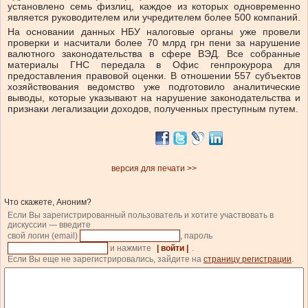
установлено семь физлиц, каждое из которых одновременно
является руководителем или учредителем более 500 компаний.
На основании данных НБУ налоговые органы уже провели
проверки и насчитали более 70 млрд грн пени за нарушение
валютного законодательства в сфере ВЭД. Все собранные
материалы ГНС передала в Офис генпрокурора для
предоставления правовой оценки. В отношении 557 субъектов
хозяйствования ведомство уже подготовило аналитические
выводы, которые указывают на нарушение законодательства и
признаки легализации доходов, полученных преступным путем.
версия для печати >>
Что скажете, Аноним?
Если Вы зарегистрированный пользователь и хотите участвовать в
дискуссии — введите
свой логин (email)
, пароль
и нажмите
| войти |
.
Если Вы еще не зарегистрировались, зайдите на
страницу регистрации
.