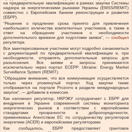
на предварительную квалификацию в рамках закупки Системы
надзора за энергетическими рынками Украины (EMSS/REMIT)
совместно с Европейским банком реконструкции и развития
(ЕБРР).
“Решение о продлении срока принято для привлечения
наибольшего количества компетентных участников, а также в
ответ на обращение участников о необходимости
дополнительного времени для подготовки заявок”, —
сообщил
регуляторк.
Все заинтересованные участники могут подробно ознакомиться
с документацией по предварительной квалификации и, при
необходимости, отправлять дополнительные запросы для
разъяснения. Все заявки и запросы принимаются
исключительно через портал ECEPP: Ukraine: Energy Market
Surveillance System (REMIT).
“Обращаем внимание, что вся коммуникация осуществляется
только через упомянутый портал. Ход закупки также
отображается на портале Prozorro в разделе международных
закупок”, — добавили в комиссии.
Как напомнил регулятор, НКРЭКУ сотрудничает с ЕБРР для
внедрения в Украине современной системы мониторинга
энергетических рынков в соответствии с европейскими
стандартами прозрачности и добропорядочности,
применяемых Агентством ЕС по сотрудничеству регуляторов
энергетики (ACER) и европейскими регуляторами.
Как сообщалось, ЕБРР предоставляет грантовое