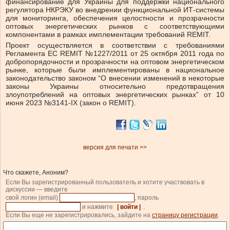
финансирование для Украины для поддержки национального
регулятора НКРЭКУ во внедрении функциональной ИТ-системы
для мониторинга, обеспечения целостности и прозрачности
оптовых энергетических рынков с соответствующими
компонентами в рамках имплементации требований REMIT.
Проект осуществляется в соответствии с требованиями
Регламента ЕС REMIT №1227/2011 от 25 октября 2011 года по
добропорядочности и прозрачности на оптовом энергетическом
рынке, которые были имплементированы в национальное
законодательство законом “О внесении изменений в некоторые
законы Украины относительно предотвращения
злоупотреблений на оптовых энергетических рынках” от 10
июня 2023 №3141-IX (закон о REMIT).
версия для печати >>
Что скажете, Аноним?
Если Вы зарегистрированный пользователь и хотите участвовать в
дискуссии — введите
свой логин (email)
, пароль
и нажмите
| войти |
.
Если Вы еще не зарегистрировались, зайдите на
страницу регистрации
.