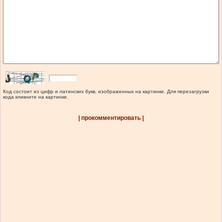
Код состоит из цифр и латинских букв, изображенных на картинке. Для перезагрузки
кода кликните на картинке.
| прокомментировать |