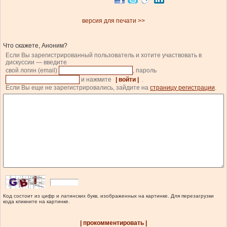
версия для печати >>
Что скажете, Аноним?
Если Вы зарегистрированный пользователь и хотите участвовать в
дискуссии — введите
свой логин (email)
, пароль
и нажмите
| войти |
.
Если Вы еще не зарегистрировались, зайдите на
страницу регистрации
.
Код состоит из цифр и латинских букв, изображенных на картинке. Для перезагрузки
кода кликните на картинке.
| прокомментировать |