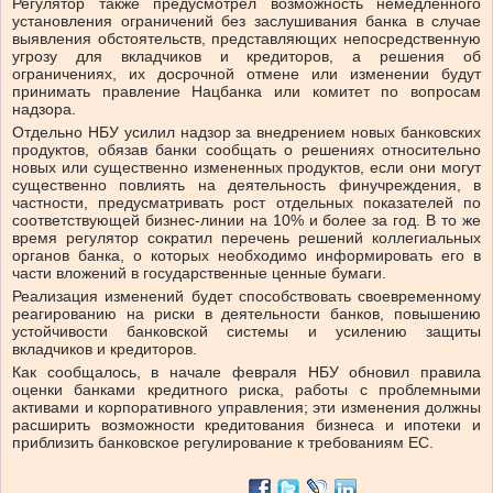
Регулятор также предусмотрел возможность немедленного
установления ограничений без заслушивания банка в случае
выявления обстоятельств, представляющих непосредственную
угрозу для вкладчиков и кредиторов, а решения об
ограничениях, их досрочной отмене или изменении будут
принимать правление Нацбанка или комитет по вопросам
надзора.
Отдельно НБУ усилил надзор за внедрением новых банковских
продуктов, обязав банки сообщать о решениях относительно
новых или существенно измененных продуктов, если они могут
существенно повлиять на деятельность финучреждения, в
частности, предусматривать рост отдельных показателей по
соответствующей бизнес-линии на 10% и более за год. В то же
время регулятор сократил перечень решений коллегиальных
органов банка, о которых необходимо информировать его в
части вложений в государственные ценные бумаги.
Реализация изменений будет способствовать своевременному
реагированию на риски в деятельности банков, повышению
устойчивости банковской системы и усилению защиты
вкладчиков и кредиторов.
Как сообщалось, в начале февраля НБУ обновил правила
оценки банками кредитного риска, работы с проблемными
активами и корпоративного управления; эти изменения должны
расширить возможности кредитования бизнеса и ипотеки и
приблизить банковское регулирование к требованиям ЕС.