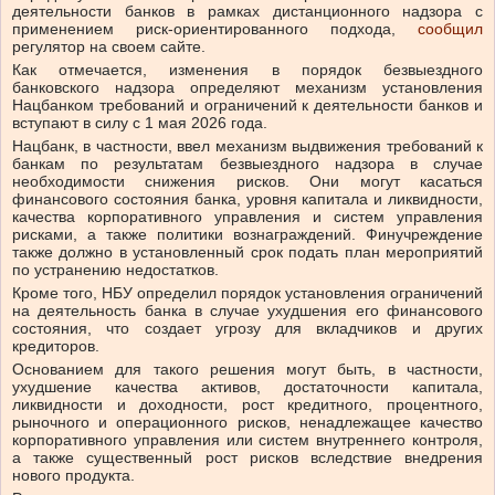
деятельности банков в рамках дистанционного надзора с
применением риск-ориентированного подхода,
сообщил
регулятор на своем сайте.
Как отмечается, изменения в порядок безвыездного
банковского надзора определяют механизм установления
Нацбанком требований и ограничений к деятельности банков и
вступают в силу с 1 мая 2026 года.
Нацбанк, в частности, ввел механизм выдвижения требований к
банкам по результатам безвыездного надзора в случае
необходимости снижения рисков. Они могут касаться
финансового состояния банка, уровня капитала и ликвидности,
качества корпоративного управления и систем управления
рисками, а также политики вознаграждений. Финучреждение
также должно в установленный срок подать план мероприятий
по устранению недостатков.
Кроме того, НБУ определил порядок установления ограничений
на деятельность банка в случае ухудшения его финансового
состояния, что создает угрозу для вкладчиков и других
кредиторов.
Основанием для такого решения могут быть, в частности,
ухудшение качества активов, достаточности капитала,
ликвидности и доходности, рост кредитного, процентного,
рыночного и операционного рисков, ненадлежащее качество
корпоративного управления или систем внутреннего контроля,
а также существенный рост рисков вследствие внедрения
нового продукта.