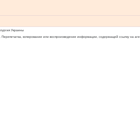
ллургия Украины
 Перепечатка, копирование или воспроизведение информации, содержащей ссылку на агентс