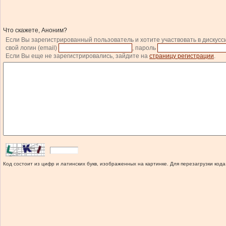
Что скажете, Аноним?
Если Вы зарегистрированный пользователь и хотите участвовать в дискусс
свой логин (email)
, пароль
Если Вы еще не зарегистрировались, зайдите на
страницу регистрации
.
Код состоит из цифр и латинских букв, изображенных на картинке. Для перезагрузки кода