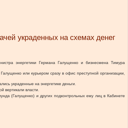
ачей украденных на схемах денег
нистра энергетики Германа Галущенко и бизнесмена Тимура
 Галущенко или курьером сразу в офис преступной организации,
лись украденные на энергетике деньги.
й вертикали власти.
мунда (Галущенко) и других подконтрольных ему лиц в Кабинете