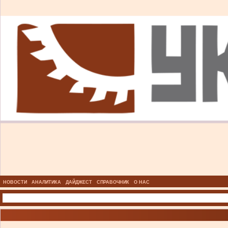
НОВОСТИ
АНАЛИТИКА
ДАЙДЖЕСТ
СПРАВОЧНИК
О НАС