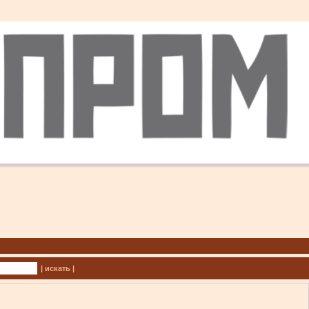
| искать |