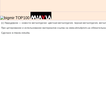
(c) Укррудпром — новости металлургии: цветная металлургия, черная металлургия, мета
При цитировании и использовании материалов ссылка на
www.ukrrudprom.ua
обязательна.
Сделано в miavia estudia.