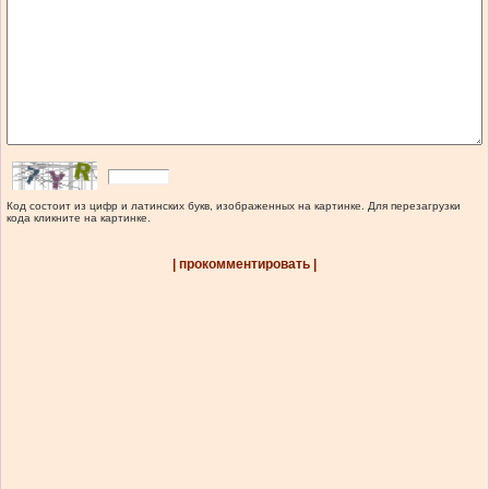
Код состоит из цифр и латинских букв, изображенных на картинке. Для перезагрузки
кода кликните на картинке.
| прокомментировать |