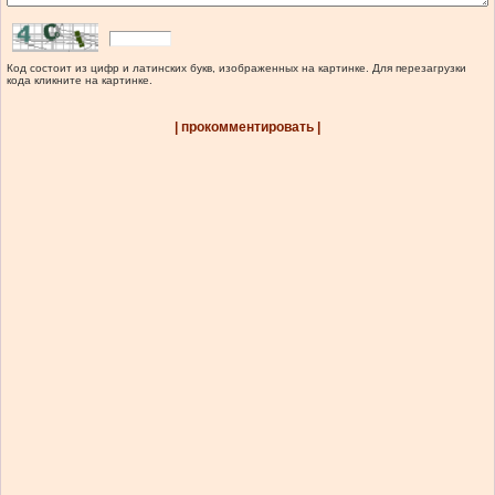
Код состоит из цифр и латинских букв, изображенных на картинке. Для перезагрузки
кода кликните на картинке.
| прокомментировать |