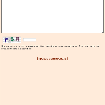
Код состоит из цифр и латинских букв, изображенных на картинке. Для перезагрузки
кода кликните на картинке.
| прокомментировать |