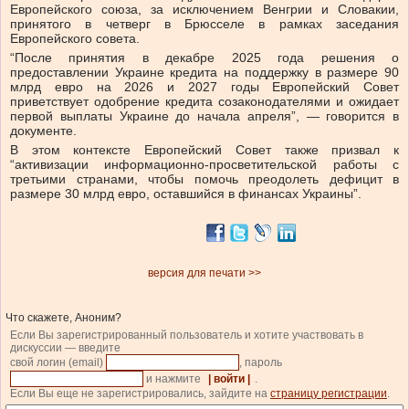
Европейского союза, за исключением Венгрии и Словакии,
принятого в четверг в Брюсселе в рамках заседания
Европейского совета.
“После принятия в декабре 2025 года решения о
предоставлении Украине кредита на поддержку в размере 90
млрд евро на 2026 и 2027 годы Европейский Совет
приветствует одобрение кредита созаконодателями и ожидает
первой выплаты Украине до начала апреля”, — говорится в
документе.
В этом контексте Европейский Совет также призвал к
“активизации информационно-просветительской работы с
третьими странами, чтобы помочь преодолеть дефицит в
размере 30 млрд евро, оставшийся в финансах Украины”.
версия для печати >>
Что скажете, Аноним?
Если Вы зарегистрированный пользователь и хотите участвовать в
дискуссии — введите
свой логин (email)
, пароль
и нажмите
| войти |
.
Если Вы еще не зарегистрировались, зайдите на
страницу регистрации
.