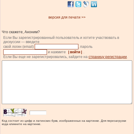
версия для печати >>
Что скажете, Аноним?
Если Вы зарегистрированный пользователь и хотите участвовать в
дискуссии — введите
свой логин (email)
, пароль
и нажмите
| войти |
.
Если Вы еще не зарегистрировались, зайдите на
страницу регистрации
.
Код состоит из цифр и латинских букв, изображенных на картинке. Для перезагрузки
кода кликните на картинке.