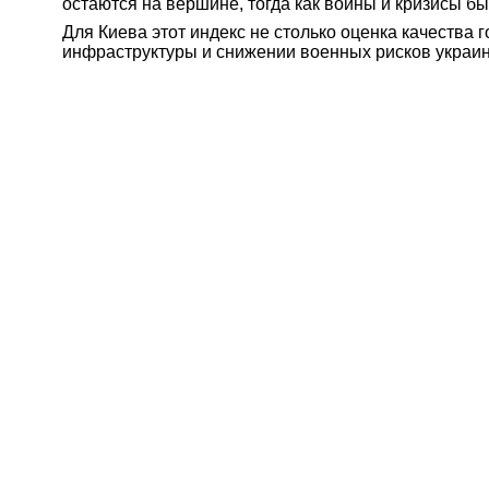
остаются на вершине, тогда как войны и кризисы б
Для Киева этот индекс не столько оценка качества 
инфраструктуры и снижении военных рисков украинс