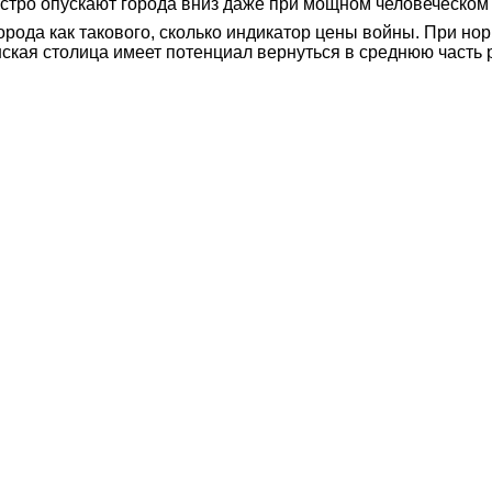
ыстро опускают города вниз даже при мощном человеческом
города как такового, сколько индикатор цены войны. При н
кая столица имеет потенциал вернуться в среднюю часть ре