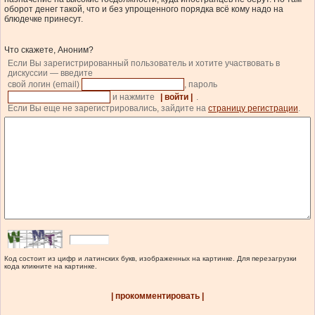
оборот денег такой, что и без упрощенного порядка всё кому надо на
блюдечке принесут.
Что скажете, Аноним?
Если Вы зарегистрированный пользователь и хотите участвовать в
дискуссии — введите
свой логин (email)
, пароль
и нажмите
| войти |
.
Если Вы еще не зарегистрировались, зайдите на
страницу регистрации
.
Код состоит из цифр и латинских букв, изображенных на картинке. Для перезагрузки
кода кликните на картинке.
| прокомментировать |