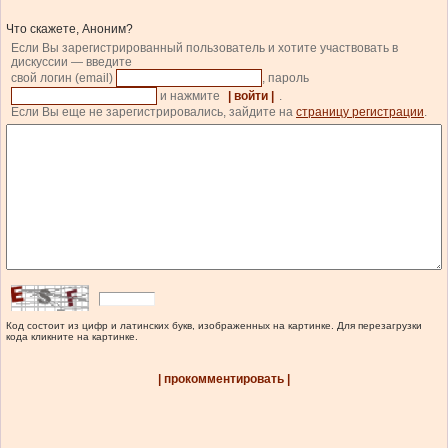
Что скажете, Аноним?
Если Вы зарегистрированный пользователь и хотите участвовать в
дискуссии — введите
свой логин (email)
, пароль
и нажмите
| войти |
.
Если Вы еще не зарегистрировались, зайдите на
страницу регистрации
.
Код состоит из цифр и латинских букв, изображенных на картинке. Для перезагрузки
кода кликните на картинке.
| прокомментировать |