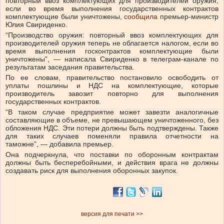
повторный ввоз комплектующих для производителей оружия,
если во время выполнения государственных контрактов
комплектующие были уничтожены,
сообщила
премьер-министр
Юлия Свириденко.
“Производство оружия: повторный ввоз комплектующих для
производителей оружия теперь не облагается налогом, если во
время выполнения госконтрактов комплектующие были
уничтожены”, — написала Свириденко в телеграм-канале по
результатам заседания правительства.
По ее словам, правительство постановило освободить от
уплаты пошлины и НДС на комплектующие, которые
производитель завозит повторно для выполнения
государственных контрактов.
“В таком случае предприятие может завезти аналогичные
составляющие в объеме, не превышающем уничтоженного, без
обложения НДС. Эти потери должны быть подтверждены. Также
для таких случаев поменяли правила отчетности на
таможне”, — добавила премьер.
Она подчеркнула, что поставки по оборонным контрактам
должны быть бесперебойными, и действия врага не должны
создавать риск для выполнения оборонных закупок.
версия для печати >>