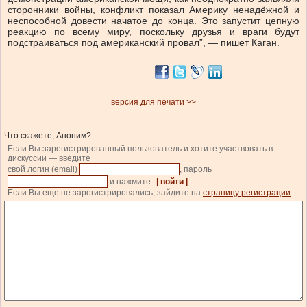
сторонники войны, конфликт показал Америку ненадёжной и
неспособной довести начатое до конца. Это запустит цепную
реакцию по всему миру, поскольку друзья и враги будут
подстраиваться под американский провал”, — пишет Каган.
версия для печати >>
Что скажете, Аноним?
Если Вы зарегистрированный пользователь и хотите участвовать в
дискуссии — введите
свой логин (email)
, пароль
и нажмите
| войти |
.
Если Вы еще не зарегистрировались, зайдите на
страницу регистрации
.