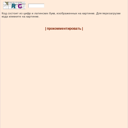
Код состоит из цифр и латинских букв, изображенных на картинке. Для перезагрузки
кода кликните на картинке.
| прокомментировать |