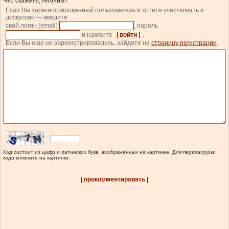
Что скажете, Аноним?
Если Вы зарегистрированный пользователь и хотите участвовать в
дискуссии — введите
свой логин (email)
, пароль
и нажмите
| войти |
.
Если Вы еще не зарегистрировались, зайдите на
страницу регистрации
.
Код состоит из цифр и латинских букв, изображенных на картинке. Для перезагрузки
кода кликните на картинке.
| прокомментировать |