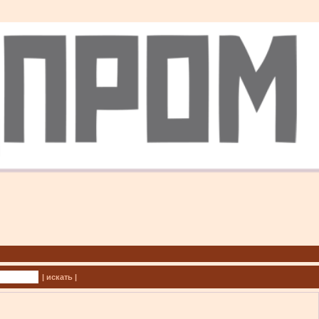
| искать |