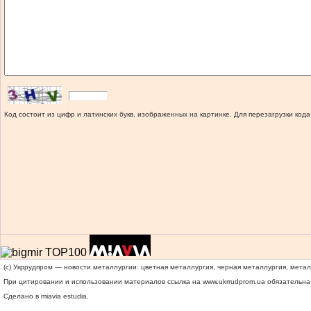
Код состоит из цифр и латинских букв, изображенных на картинке. Для перезагрузки кода
(c) Укррудпром — новости металлургии: цветная металлургия, черная металлургия, мета
При цитировании и использовании материалов ссылка на
www.ukrrudprom.ua
обязательна.
Сделано в miavia estudia.