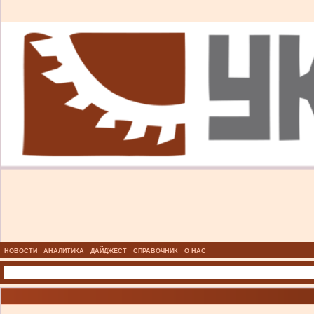
НОВОСТИ
АНАЛИТИКА
ДАЙДЖЕСТ
СПРАВОЧНИК
О НАС