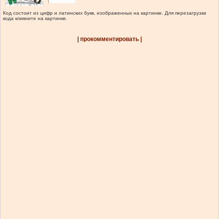
Код состоит из цифр и латинских букв, изображенных на картинке. Для перезагрузки
кода кликните на картинке.
| прокомментировать |