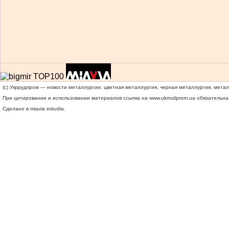
(c) Укррудпром — новости металлургии: цветная металлургия, черная металлургия, мета
При цитировании и использовании материалов ссылка на
www.ukrrudprom.ua
обязательна.
Сделано в miavia estudia.