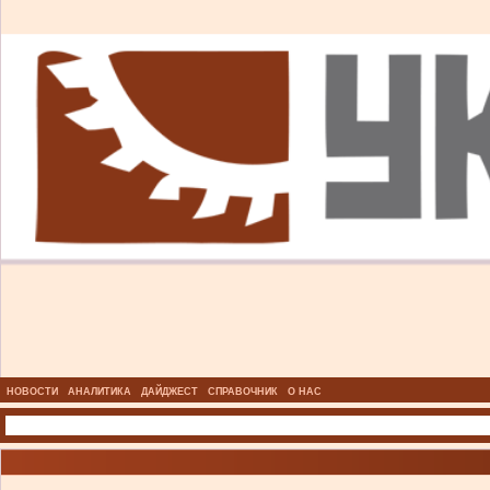
НОВОСТИ
АНАЛИТИКА
ДАЙДЖЕСТ
СПРАВОЧНИК
О НАС