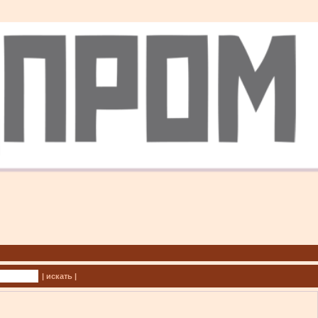
| искать |