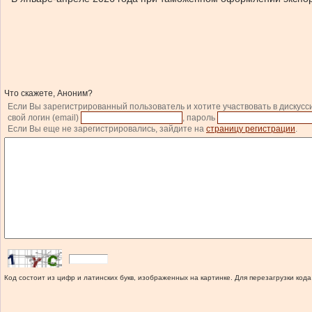
Что скажете, Аноним?
Если Вы зарегистрированный пользователь и хотите участвовать в дискусс
свой логин (email)
, пароль
Если Вы еще не зарегистрировались, зайдите на
страницу регистрации
.
Код состоит из цифр и латинских букв, изображенных на картинке. Для перезагрузки кода