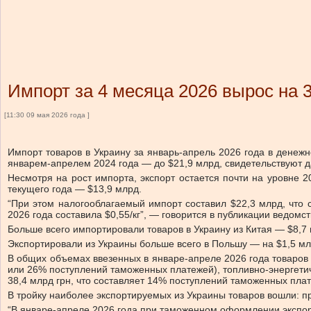
Импорт за 4 месяца 2026 вырос на 
[11:30 09 мая 2026 года ]
Импорт товаров в Украину за январь-апрель 2026 года в денеж
январем-апрелем 2024 года — до $21,9 млрд, свидетельствуют 
Несмотря на рост импорта, экспорт остается почти на уровне 2
текущего года — $13,9 млрд.
“При этом налогооблагаемый импорт составил $22,3 млрд, что 
2026 года составила $0,55/кг”, — говорится в публикации ведомст
Больше всего импортировали товаров в Украину из Китая — $8,7
Экспортировали из Украины больше всего в Польшу — на $1,5 мл
В общих объемах ввезенных в январе-апреле 2026 года товаров
или 26% поступлений таможенных платежей), топливно-энергети
38,4 млрд грн, что составляет 14% поступлений таможенных плат
В тройку наиболее экспортируемых из Украины товаров вошли: п
“В январе-апреле 2026 года при таможенном оформлении экспорт