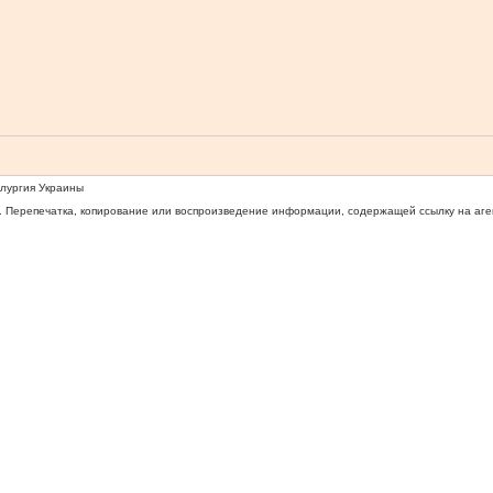
ллургия Украины
 Перепечатка, копирование или воспроизведение информации, содержащей ссылку на агентс