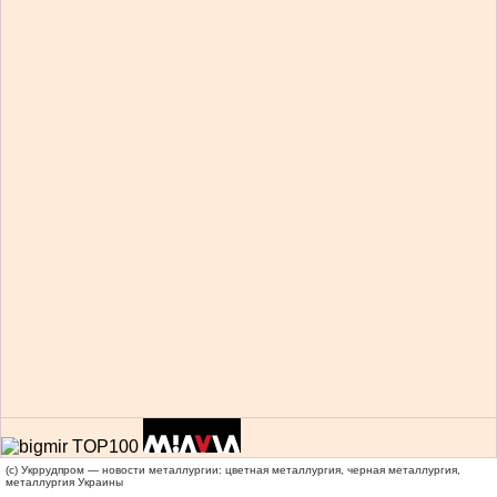
(c) Укррудпром — новости металлургии: цветная металлургия, черная металлургия,
металлургия Украины