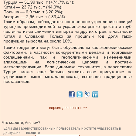
Турция — 51,99 тыс. т (+74,7% г./г.);
Китай — 23,72 тыс. т (44,9%);
Польша — 6,9 тыс. т (-20,2%);
Австрия — 2,96 тыс. т (-33,4%).
Таким образом, наблюдается постепенное укрепление позиций
турецких производителей на украинском рынке проката и труб,
частично из-за снижения импорта из других стран, в частности
Китая и Словакии. Только за прошлый год доля такой
продукции выросла на около 10%.
Такие тенденции могут быть обусловлены как экономическими
факторами, в частности конкурентными ценами и торговыми
соглашениями, так и геополитическими изменениями,
влияющими на логистические цепочки и поставки
металлопродукции. Если динамика сохранится, в перспективе
Турция может еще больше усилить свое присутствие на
украинском рынке металлопроката, вытесняя традиционных
поставщиков.
версия для печати >>
Что скажете, Аноним?
Если Вы зарегистрированный пользователь и хотите участвовать в
дискуссии — введите