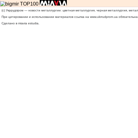
(c) Укррудпром — новости металлургии: цветная металлургия, черная металлургия, мета
При цитировании и использовании материалов ссылка на
www.ukrrudprom.ua
обязательна.
Сделано в miavia estudia.