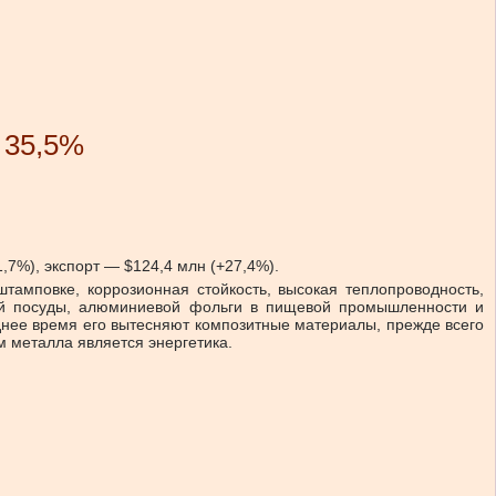
 35,5%
1,7%), экспорт — $124,4 млн (+27,4%).
амповке, коррозионная стойкость, высокая теплопроводность,
ной посуды, алюминиевой фольги в пищевой промышленности и
нее время его вытесняют композитные материалы, прежде всего
 металла является энергетика.