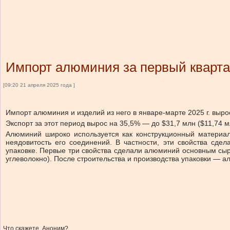
Импорт алюминия за первый квартал
[09:20 21 апреля 2025 года ]
Импорт алюминия и изделий из него в январе-марте 2025 г. выро
Экспорт за этот период вырос на 35,5% — до $31,7 млн ​​($11,74 
Алюминий широко используется как конструкционный материал
неядовитость его соединений. В частности, эти свойства с
упаковке. Первые три свойства сделали алюминий основным сы
углеволокно). После строительства и производства упаковки —
Что скажете, Аноним?