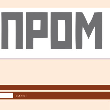
| искать |