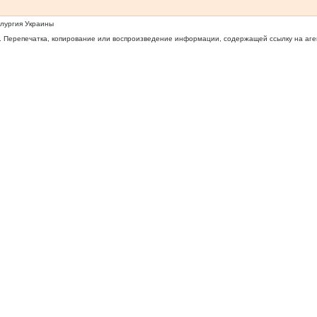
ллургия Украины
 Перепечатка, копирование или воспроизведение информации, содержащей ссылку на агентс