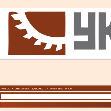
НОВОСТИ
АНАЛИТИКА
ДАЙДЖЕСТ
СПРАВОЧНИК
О НАС