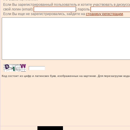
Если Вы зарегистрированный пользователь и хотите участвовать в дискусс
свой логин (email)
, пароль
Если Вы еще не зарегистрировались, зайдите на
страницу регистрации
.
Код состоит из цифр и латинских букв, изображенных на картинке. Для перезагрузки кода