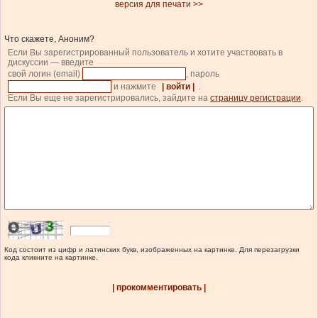
версия для печати >>
Что скажете, Аноним?
Если Вы зарегистрированный пользователь и хотите участвовать в
дискуссии — введите
свой логин (email)
, пароль
и нажмите
| войти |
.
Если Вы еще не зарегистрировались, зайдите на
страницу регистрации
.
Код состоит из цифр и латинских букв, изображенных на картинке. Для перезагрузки
кода кликните на картинке.
| прокомментировать |