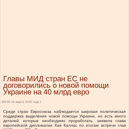
Главы МИД стран ЕС не
договорились о новой помощи
Украине на 40 млрд евро
[08:00 18 марта 2025 года ]
Среди стран Евросоюза наблюдается широкая политическая
поддержка выделения новой помощи Украине, но есть много
деталей, которые необходимо проработать, заявила глава
европейской дипломатии Кая Каллас по итогам встречи глав