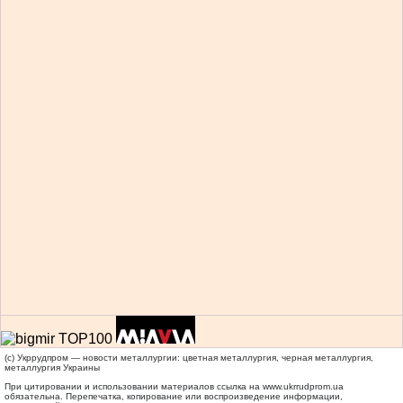
(c) Укррудпром — новости металлургии: цветная металлургия, черная металлургия,
металлургия Украины
При цитировании и использовании материалов ссылка на
www.ukrrudprom.ua
обязательна. Перепечатка, копирование или воспроизведение информации,