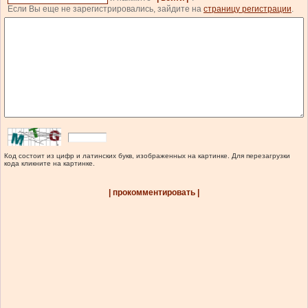
Если Вы еще не зарегистрировались, зайдите на
страницу регистрации
.
Код состоит из цифр и латинских букв, изображенных на картинке. Для перезагрузки
кода кликните на картинке.
| прокомментировать |