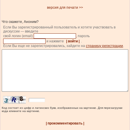
версия для печати >>
Что скажете, Аноним?
Если Вы зарегистрированный пользователь и хотите участвовать в
дискуссии — введите
свой логин (email)
, пароль
и нажмите
| войти |
.
Если Вы еще не зарегистрировались, зайдите на
страницу регистрации
.
Код состоит из цифр и латинских букв, изображенных на картинке. Для перезагрузки
кода кликните на картинке.
| прокомментировать |